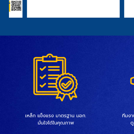
เหล็ก แข็งแรง มาตรฐาน มอก.
ทีมงา
มั่นใจได้ในคุณภาพ
ด