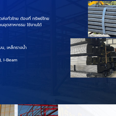
่งทั่วไทย ต้องที่ ทรัพย์ไทย
านอุตสาหกรรม ใช้งานได้
บน, เหล็กรางน้ำ
, I-Beam