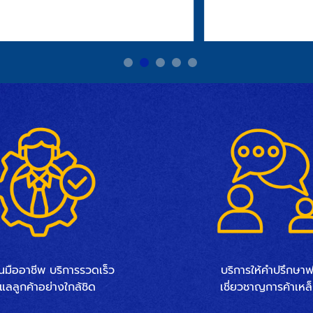
นมืออาชีพ บริการรวดเร็ว
บริการให้คำปรึกษาฟ
ูแลลูกค้าอย่างใกล้ชิด
เชี่ยวชาญการค้าเหล