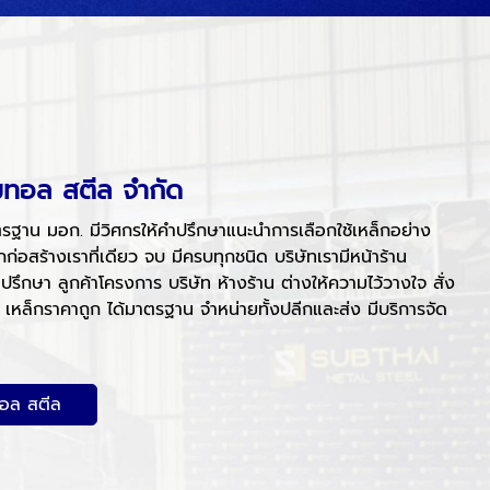
เมทอล สตีล จำกัด
รฐาน มอก. มีวิศกรให้คำปรึกษาแนะนำการเลือกใช้เหล็กอย่าง
กก่อสร้างเราที่เดียว จบ มีครบทุกชนิด บริษัทเรามีหน้าร้าน
คำปรึกษา ลูกค้าโครงการ บริษัท ห้างร้าน ต่างให้ความไว้วางใจ สั่ง
 เหล็กราคาถูก ได้มาตรฐาน จำหน่ายทั้งปลีกและส่ง มีบริการจัด
ทอล สตีล