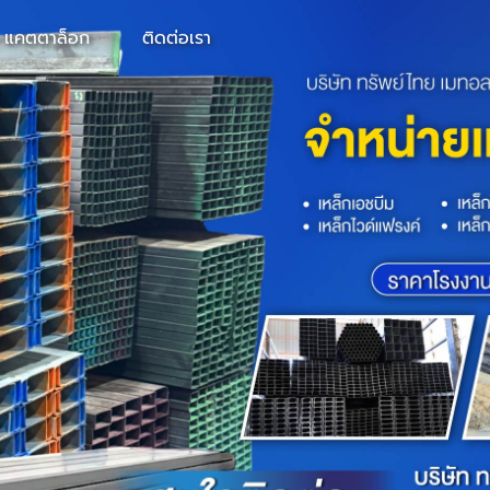
แคตตาล็อก
ติดต่อเรา