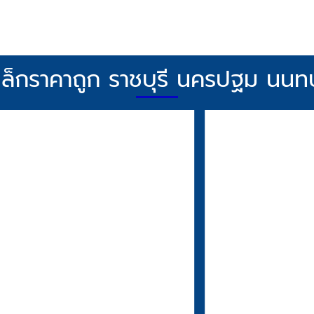
หล็กราคาถูก ราชบุรี นครปฐม นนทบุ