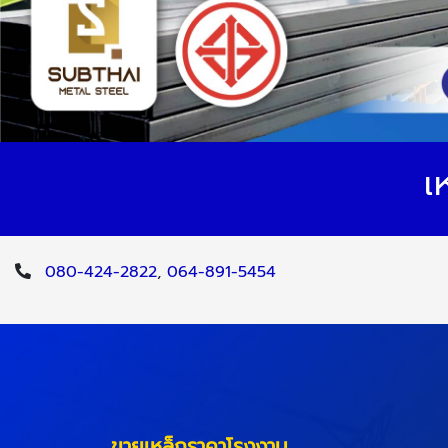
เ
080-424-2822
,
064-891-5454
ขายเหล็กราคาโรงงาน